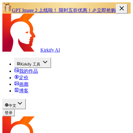
GPT Image 2 上线啦！
限时五折优惠！
🎉
立即抢购
Kirkify AI
Kirkify 工具
我的作品
定价
画廊
博客
中文
登录