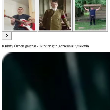
Kirkify Örnek galerisi • Kirkify için görselinizi yükleyin