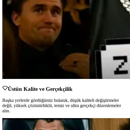
Üstün Kalite ve Gerçekçilik
Başka yerlerde gördüğünüz bulanık, düşük kaliteli değiştirmeler
değil, yüksek çözünürlüklü, temiz ve ultra gerçekçi düzenlemeler
alın.