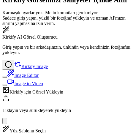
Kirkify Görselinizi Saniyeler İçinde Alın
Karmaşık ayarlar yok. Metin komutları gerekmiyor.
Sadece giriş yapın, yüzlü bir fotoğraf yükleyin ve uzman AI'mızın
sihrini yapmasına izin verin.
Kirkify AI Görsel Oluşturucu
Giriş yapın ve bir arkadaşınızın, ünlünün veya kendinizin fotoğrafını
yükleyin.
Kirkify Image
Image Editor
Image to Video
Kirkify için Görsel Yükleyin
Tıklayın veya sürükleyerek yükleyin
Yüz Şablonu Seçin