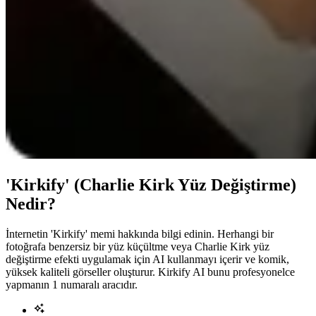
'Kirkify' (Charlie Kirk Yüz Değiştirme)
Nedir?
İnternetin 'Kirkify' memi hakkında bilgi edinin. Herhangi bir
fotoğrafa benzersiz bir yüz küçültme veya Charlie Kirk yüz
değiştirme efekti uygulamak için AI kullanmayı içerir ve komik,
yüksek kaliteli görseller oluşturur. Kirkify AI bunu profesyonelce
yapmanın 1 numaralı aracıdır.