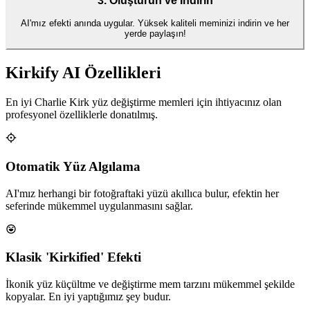
3. Oluşturun ve İndirin
AI'mız efekti anında uygular. Yüksek kaliteli meminizi indirin ve her
yerde paylaşın!
Kirkify AI Özellikleri
En iyi Charlie Kirk yüz değiştirme memleri için ihtiyacınız olan
profesyonel özelliklerle donatılmış.
Otomatik Yüz Algılama
AI'mız herhangi bir fotoğraftaki yüzü akıllıca bulur, efektin her
seferinde mükemmel uygulanmasını sağlar.
Klasik 'Kirkified' Efekti
İkonik yüz küçültme ve değiştirme mem tarzını mükemmel şekilde
kopyalar. En iyi yaptığımız şey budur.