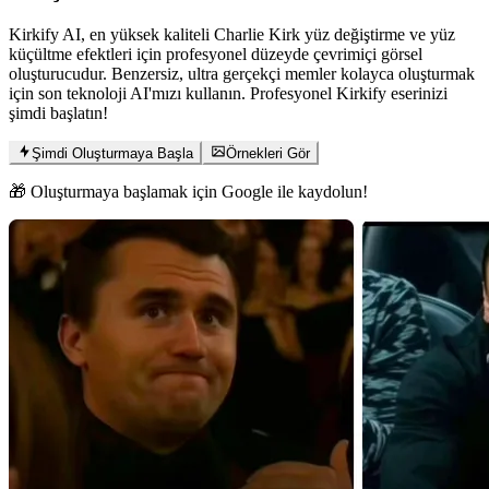
Kirkify AI, en yüksek kaliteli Charlie Kirk yüz değiştirme ve yüz
küçültme efektleri için profesyonel düzeyde çevrimiçi görsel
oluşturucudur. Benzersiz, ultra gerçekçi memler kolayca oluşturmak
için son teknoloji AI'mızı kullanın. Profesyonel Kirkify eserinizi
şimdi başlatın!
Şimdi Oluşturmaya Başla
Örnekleri Gör
🎁 Oluşturmaya başlamak için Google ile kaydolun!