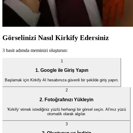
Görselinizi Nasıl Kirkify Edersiniz
3 basit adımda meminizi oluşturun:
1
1. Google ile Giriş Yapın
Başlamak için Kirkify AI hesabınıza güvenli bir şekilde giriş yapın.
2
2. Fotoğrafınızı Yükleyin
'Kirkify' etmek istediğiniz yüzlü herhangi bir görsel seçin. AI'mız yüzü
otomatik olarak algılar.
3