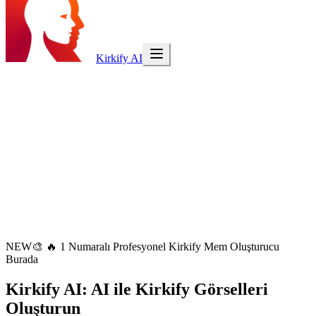
Kirkify AI
NEW
🎨
🔥 1 Numaralı Profesyonel Kirkify Mem Oluşturucu
Burada
Kirkify AI
: AI ile Kirkify Görselleri
Oluşturun