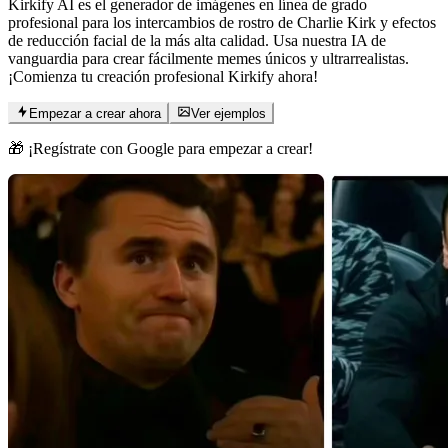
Kirkify AI es el generador de imágenes en línea de grado
profesional para los intercambios de rostro de Charlie Kirk y efectos
de reducción facial de la más alta calidad. Usa nuestra IA de
vanguardia para crear fácilmente memes únicos y ultrarrealistas.
¡Comienza tu creación profesional Kirkify ahora!
Empezar a crear ahora
Ver ejemplos
🎁 ¡Regístrate con Google para empezar a crear!