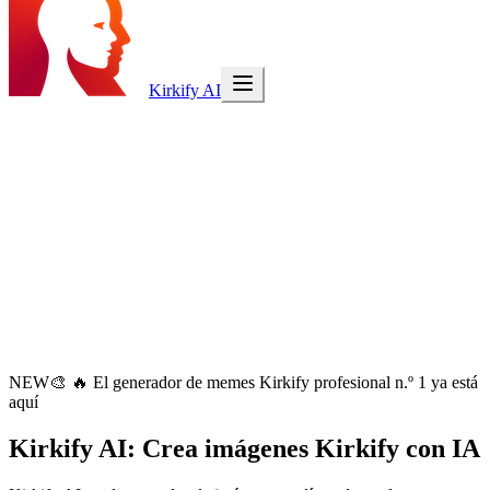
Kirkify AI
NEW
🎨
🔥 El generador de memes Kirkify profesional n.º 1 ya está
aquí
Kirkify AI
: Crea imágenes Kirkify con IA