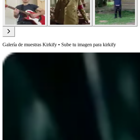
Galería de muestras Kirkify • Sube tu imagen para kirkify