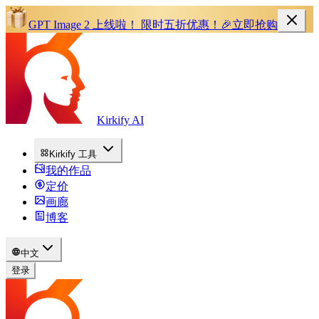
GPT Image 2 上线啦！
限时五折优惠！
🎉
立即抢购
Kirkify AI
Kirkify 工具
我的作品
定价
画廊
博客
中文
登录