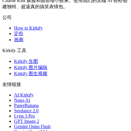
Charlie Kirk 换脸和面部缩小效果。使用我们的尖端 AI 轻松创
建独特、超逼真的搞笑表情包。
公司
How to Kirkify
定价
画廊
Kirkify 工具
Kirkify 生图
Kirkify 图片编辑
Kirkify 图生视频
友情链接
AI Kirkify
Nano AI
PaperBanana
Seedance 2.0
Lyria 3 Pro
GPT Image 2
Gemini Omni Flash