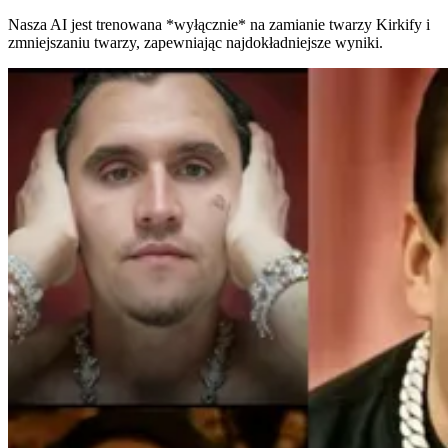
Nasza AI jest trenowana *wyłącznie* na zamianie twarzy Kirkify i
zmniejszaniu twarzy, zapewniając najdokładniejsze wyniki.