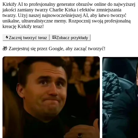
Kirkify AI to profesjonalny generator obrazów online do najwyższej
jakości zamiany twarzy Charlie Kirka i efektów zmniejszania
twarzy. Użyj naszej najnowocześniejszej AI, aby łatwo tworzyć
unikalne, ultrarealistyczne memy. Rozpocznij swoją profesjonalną
kreację Kirkify teraz!
Zacznij tworzyć teraz
Zobacz przykłady
🎁 Zarejestruj się przez Google, aby zacząć tworzyć!