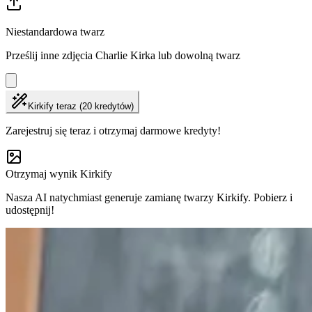
Niestandardowa twarz
Prześlij inne zdjęcia Charlie Kirka lub dowolną twarz
Kirkify teraz (20 kredytów)
Zarejestruj się teraz i otrzymaj darmowe kredyty!
Otrzymaj wynik Kirkify
Nasza AI natychmiast generuje zamianę twarzy Kirkify. Pobierz i
udostępnij!