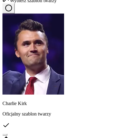
Wybierz szablon twarzy
Charlie Kirk
Oficjalny szablon twarzy