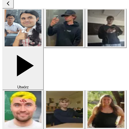
Utwórz