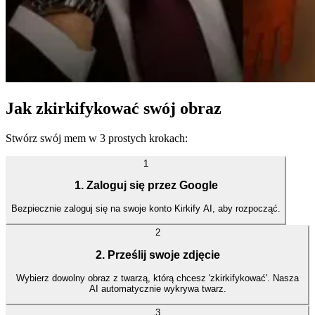
Jak zkirkifykować swój obraz
Stwórz swój mem w 3 prostych krokach:
1
1. Zaloguj się przez Google
Bezpiecznie zaloguj się na swoje konto Kirkify AI, aby rozpocząć.
2
2. Prześlij swoje zdjęcie
Wybierz dowolny obraz z twarzą, którą chcesz 'zkirkifykować'. Nasza
AI automatycznie wykrywa twarz.
3