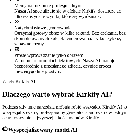
Memy na poziomie profesjonalnym
Nasza AI specjalizuje się w efekcie Kirkify, dostarczając
ultrarealistyczne wyniki, które się wyróżniają.
Natychmiastowe generowanie
Otrzymaj gotowy obraz w kilka sekund. Bez czekania, bez
skomplikowanych kolejek renderowania. Tylko szybkie,
zabawne memy.
Proste wprowadzanie tylko obrazem
Zapomnij o promptach tekstowych. Nasza AI pracuje
bezpośrednio z przesłanego zdjęcia, czyniąc proces
niewiarygodnie prostym.
Zalety Kirkify AI
Dlaczego warto wybrać Kirkify AI?
Podczas gdy inne narzędzia próbują robić wszystko, Kirkify AI to
wyspecjalizowany, profesjonalny generator zbudowany w jednym
celu: tworzenie najwyższej jakości memów Kirkify.
Wyspecjalizowany model AI