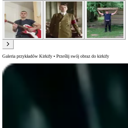
Galeria przykładów Kirkify • Prześlij swój obraz do kirkify