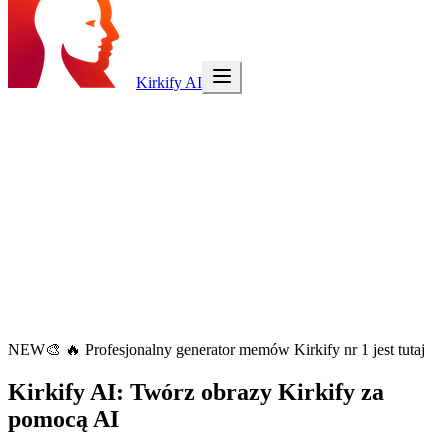
Kirkify AI
NEW
🎨
🔥 Profesjonalny generator memów Kirkify nr 1 jest tutaj
Kirkify AI
: Twórz obrazy Kirkify za
pomocą AI