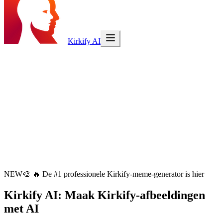
Kirkify AI
NEW
🎨
🔥 De #1 professionele Kirkify-meme-generator is hier
Kirkify AI
: Maak Kirkify-afbeeldingen
met AI