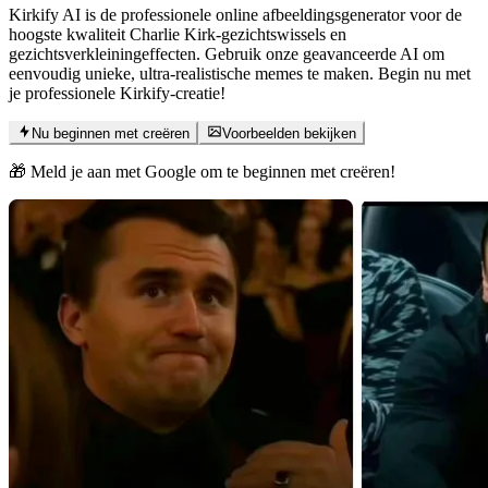
Kirkify AI is de professionele online afbeeldingsgenerator voor de
hoogste kwaliteit Charlie Kirk-gezichtswissels en
gezichtsverkleiningeffecten. Gebruik onze geavanceerde AI om
eenvoudig unieke, ultra-realistische memes te maken. Begin nu met
je professionele Kirkify-creatie!
Nu beginnen met creëren
Voorbeelden bekijken
🎁 Meld je aan met Google om te beginnen met creëren!