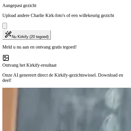
Aangepast gezicht
Upload andere Charlie Kirk-foto's of een willekeurig gezicht
Nu Kirkify (20 tegoed)
Meld u nu aan en ontvang gratis tegoed!
Ontvang het Kirkify-resultaat
Onze AI genereert direct de Kirkify-gezichtswissel. Download en
deel!