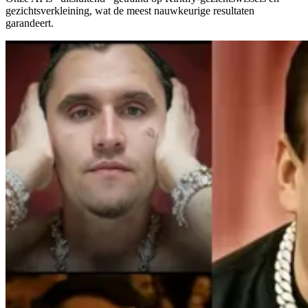
gezichtsverkleining, wat de meest nauwkeurige resultaten
garandeert.