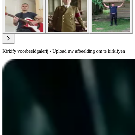
Kirkify voorbeeldgalerij • Upload uw afbeelding om te kirkifyen