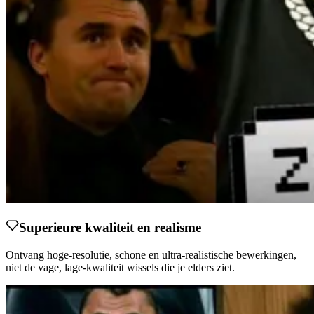
Superieure kwaliteit en realisme
Ontvang hoge-resolutie, schone en ultra-realistische bewerkingen,
niet de vage, lage-kwaliteit wissels die je elders ziet.