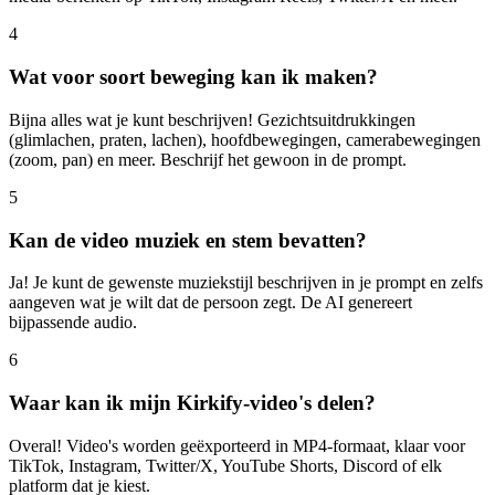
4
Wat voor soort beweging kan ik maken?
Bijna alles wat je kunt beschrijven! Gezichtsuitdrukkingen
(glimlachen, praten, lachen), hoofdbewegingen, camerabewegingen
(zoom, pan) en meer. Beschrijf het gewoon in de prompt.
5
Kan de video muziek en stem bevatten?
Ja! Je kunt de gewenste muziekstijl beschrijven in je prompt en zelfs
aangeven wat je wilt dat de persoon zegt. De AI genereert
bijpassende audio.
6
Waar kan ik mijn Kirkify-video's delen?
Overal! Video's worden geëxporteerd in MP4-formaat, klaar voor
TikTok, Instagram, Twitter/X, YouTube Shorts, Discord of elk
platform dat je kiest.