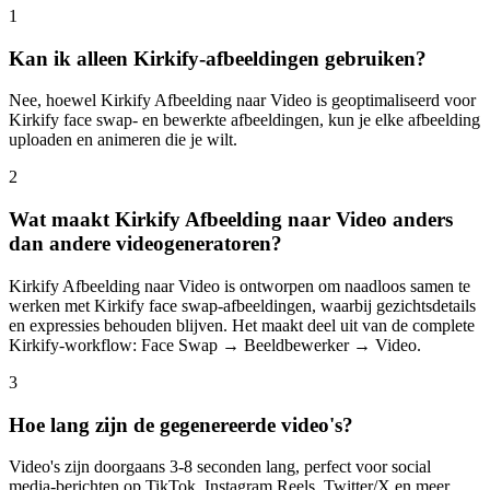
1
Kan ik alleen Kirkify-afbeeldingen gebruiken?
Nee, hoewel Kirkify Afbeelding naar Video is geoptimaliseerd voor
Kirkify face swap- en bewerkte afbeeldingen, kun je elke afbeelding
uploaden en animeren die je wilt.
2
Wat maakt Kirkify Afbeelding naar Video anders
dan andere videogeneratoren?
Kirkify Afbeelding naar Video is ontworpen om naadloos samen te
werken met Kirkify face swap-afbeeldingen, waarbij gezichtsdetails
en expressies behouden blijven. Het maakt deel uit van de complete
Kirkify-workflow: Face Swap → Beeldbewerker → Video.
3
Hoe lang zijn de gegenereerde video's?
Video's zijn doorgaans 3-8 seconden lang, perfect voor social
media-berichten op TikTok, Instagram Reels, Twitter/X en meer.