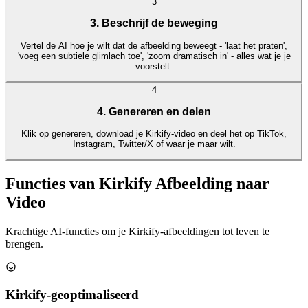
3
3. Beschrijf de beweging
Vertel de AI hoe je wilt dat de afbeelding beweegt - 'laat het praten',
'voeg een subtiele glimlach toe', 'zoom dramatisch in' - alles wat je je
voorstelt.
4
4. Genereren en delen
Klik op genereren, download je Kirkify-video en deel het op TikTok,
Instagram, Twitter/X of waar je maar wilt.
Functies van Kirkify Afbeelding naar
Video
Krachtige AI-functies om je Kirkify-afbeeldingen tot leven te
brengen.
Kirkify-geoptimaliseerd