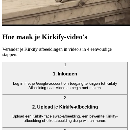
Hoe maak je Kirkify-video's
Verander je Kirkify-afbeeldingen in video's in 4 eenvoudige
stappen:
1
1. Inloggen
Log in met je Google-account om toegang te krijgen tot Kirkify
Afbeelding naar Video en begin met maken.
2
2. Upload je Kirkify-afbeelding
Upload een Kirkify face swap-afbeelding, een bewerkte Kirkify-
afbeelding of elke afbeelding die je wilt animeren.