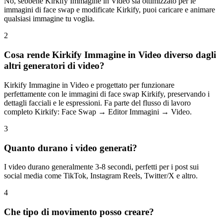
No, sebbene Kirkify Immagine in Video sia ottimizzato per le
immagini di face swap e modificate Kirkify, puoi caricare e animare
qualsiasi immagine tu voglia.
2
Cosa rende Kirkify Immagine in Video diverso dagli
altri generatori di video?
Kirkify Immagine in Video e progettato per funzionare
perfettamente con le immagini di face swap Kirkify, preservando i
dettagli facciali e le espressioni. Fa parte del flusso di lavoro
completo Kirkify: Face Swap → Editor Immagini → Video.
3
Quanto durano i video generati?
I video durano generalmente 3-8 secondi, perfetti per i post sui
social media come TikTok, Instagram Reels, Twitter/X e altro.
4
Che tipo di movimento posso creare?