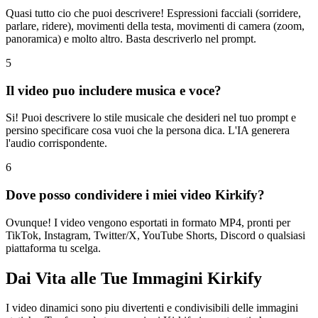
Quasi tutto cio che puoi descrivere! Espressioni facciali (sorridere,
parlare, ridere), movimenti della testa, movimenti di camera (zoom,
panoramica) e molto altro. Basta descriverlo nel prompt.
5
Il video puo includere musica e voce?
Si! Puoi descrivere lo stile musicale che desideri nel tuo prompt e
persino specificare cosa vuoi che la persona dica. L'IA generera
l'audio corrispondente.
6
Dove posso condividere i miei video Kirkify?
Ovunque! I video vengono esportati in formato MP4, pronti per
TikTok, Instagram, Twitter/X, YouTube Shorts, Discord o qualsiasi
piattaforma tu scelga.
Dai Vita alle Tue Immagini Kirkify
I video dinamici sono piu divertenti e condivisibili delle immagini