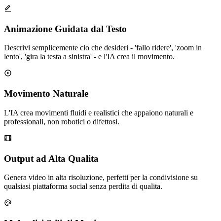
Animazione Guidata dal Testo
Descrivi semplicemente cio che desideri - 'fallo ridere', 'zoom in
lento', 'gira la testa a sinistra' - e l'IA crea il movimento.
Movimento Naturale
L'IA crea movimenti fluidi e realistici che appaiono naturali e
professionali, non robotici o difettosi.
Output ad Alta Qualita
Genera video in alta risoluzione, perfetti per la condivisione su
qualsiasi piattaforma social senza perdita di qualita.