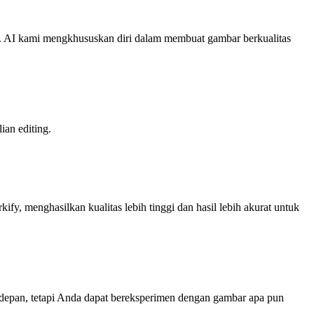
irk. AI kami mengkhususkan diri dalam membuat gambar berkualitas
an editing.
, menghasilkan kualitas lebih tinggi dan hasil lebih akurat untuk
depan, tetapi Anda dapat bereksperimen dengan gambar apa pun