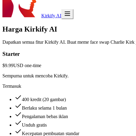
Kirkify AI
Harga Kirkify AI
Dapatkan semua fitur Kirkify AI. Buat meme face swap Charlie Kirk
Starter
$9.99
USD
one-time
Sempurna untuk mencoba Kirkify.
Termasuk
400 kredit (20 gambar)
Berlaku selama 1 bulan
Pengalaman bebas iklan
Unduh gratis
Kecepatan pembuatan standar