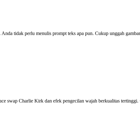
 Anda tidak perlu menulis prompt teks apa pun. Cukup unggah gambar 
 face swap Charlie Kirk dan efek pengecilan wajah berkualitas tertin