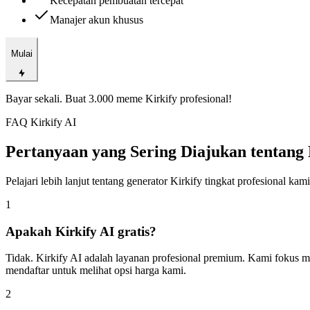
Kecepatan pembuatan tercepat
Manajer akun khusus
Mulai
Bayar sekali. Buat 3.000 meme Kirkify profesional!
FAQ Kirkify AI
Pertanyaan yang Sering Diajukan tentang 
Pelajari lebih lanjut tentang generator Kirkify tingkat profesional 
1
Apakah Kirkify AI gratis?
Tidak. Kirkify AI adalah layanan profesional premium. Kami fokus m
mendaftar untuk melihat opsi harga kami.
2