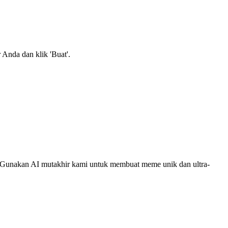
Anda dan klik 'Buat'.
ggi. Gunakan AI mutakhir kami untuk membuat meme unik dan ultra-