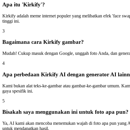
Apa itu 'Kirkify'?
Kirkify adalah meme internet populer yang melibatkan efek 'face swa
tinggi ini.
3
Bagaimana cara Kirkify gambar?
Mudah! Cukup masuk dengan Google, unggah foto Anda, dan generator
4
Apa perbedaan Kirkify AI dengan generator AI lain
Kami bukan alat teks-ke-gambar atau gambar-ke-gambar umum. Kami ad
gaya spesifik ini.
5
Bisakah saya menggunakan ini untuk foto apa pun?
Ya, AI kami akan mencoba menemukan wajah di foto apa pun yang An
untuk mendapatkan hasil.