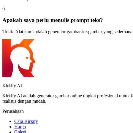
6
Apakah saya perlu menulis prompt teks?
Tidak. Alat kami adalah generator gambar-ke-gambar yang sederhana.
Kirkify AI
Kirkify AI adalah generator gambar online tingkat profesional untuk
realistis dengan mudah.
Perusahaan
Cara Kirkify
Harga
Galeri