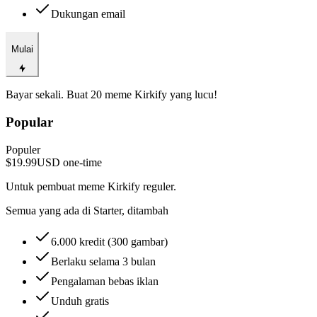
Dukungan email
Mulai
Bayar sekali. Buat 20 meme Kirkify yang lucu!
Popular
Populer
$19.99
USD
one-time
Untuk pembuat meme Kirkify reguler.
Semua yang ada di Starter, ditambah
6.000 kredit (300 gambar)
Berlaku selama 3 bulan
Pengalaman bebas iklan
Unduh gratis