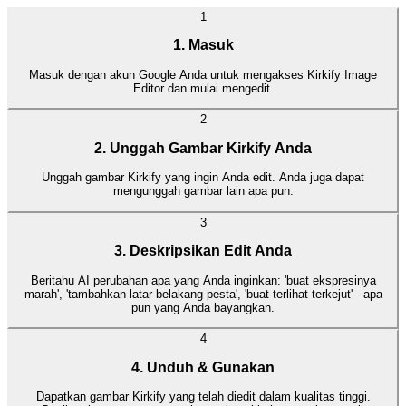
1
1. Masuk
Masuk dengan akun Google Anda untuk mengakses Kirkify Image
Editor dan mulai mengedit.
2
2. Unggah Gambar Kirkify Anda
Unggah gambar Kirkify yang ingin Anda edit. Anda juga dapat
mengunggah gambar lain apa pun.
3
3. Deskripsikan Edit Anda
Beritahu AI perubahan apa yang Anda inginkan: 'buat ekspresinya
marah', 'tambahkan latar belakang pesta', 'buat terlihat terkejut' - apa
pun yang Anda bayangkan.
4
4. Unduh & Gunakan
Dapatkan gambar Kirkify yang telah diedit dalam kualitas tinggi.