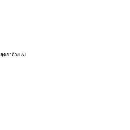
 สุดฮาด้วย AI