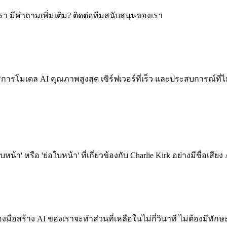
องเรา มีคำถามเพิ่มเติม? ติดต่อทีมสนับสนุนของเรา
ริการโมเดล AI คุณภาพสูงสุด เซิร์ฟเวอร์ที่เร็ว และประสบการณ์ที่
ใบหน้า' หรือ 'ย่อใบหน้า' ที่เกี่ยวข้องกับ Charlie Kirk อย่างมีชื่
องมือสร้าง AI ของเราจะทำส่วนที่เหลือในไม่กี่วินาที ไม่ต้องมีทัก