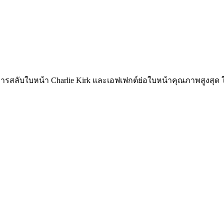
รสลับใบหน้า Charlie Kirk และเอฟเฟกต์ย่อใบหน้าคุณภาพสูงสุด ใช้