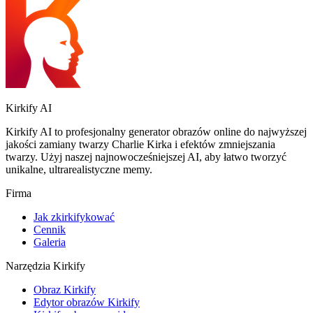
Kirkify AI
Kirkify AI to profesjonalny generator obrazów online do najwyższej
jakości zamiany twarzy Charlie Kirka i efektów zmniejszania
twarzy. Użyj naszej najnowocześniejszej AI, aby łatwo tworzyć
unikalne, ultrarealistyczne memy.
Firma
Jak zkirkifykować
Cennik
Galeria
Narzędzia Kirkify
Obraz Kirkify
Edytor obrazów Kirkify