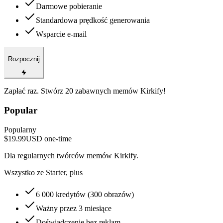
Darmowe pobieranie
Standardowa prędkość generowania
Wsparcie e-mail
Rozpocznij
Zapłać raz. Stwórz 20 zabawnych memów Kirkify!
Popular
Popularny
$19.99
USD
one-time
Dla regularnych twórców memów Kirkify.
Wszystko ze Starter, plus
6 000 kredytów (300 obrazów)
Ważny przez 3 miesiące
Doświadczenie bez reklam