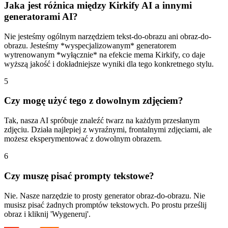
Jaka jest różnica między Kirkify AI a innymi
generatorami AI?
Nie jesteśmy ogólnym narzędziem tekst-do-obrazu ani obraz-do-
obrazu. Jesteśmy *wyspecjalizowanym* generatorem
wytrenowanym *wyłącznie* na efekcie mema Kirkify, co daje
wyższą jakość i dokładniejsze wyniki dla tego konkretnego stylu.
5
Czy mogę użyć tego z dowolnym zdjęciem?
Tak, nasza AI spróbuje znaleźć twarz na każdym przesłanym
zdjęciu. Działa najlepiej z wyraźnymi, frontalnymi zdjęciami, ale
możesz eksperymentować z dowolnym obrazem.
6
Czy muszę pisać prompty tekstowe?
Nie. Nasze narzędzie to prosty generator obraz-do-obrazu. Nie
musisz pisać żadnych promptów tekstowych. Po prostu prześlij
obraz i kliknij 'Wygeneruj'.