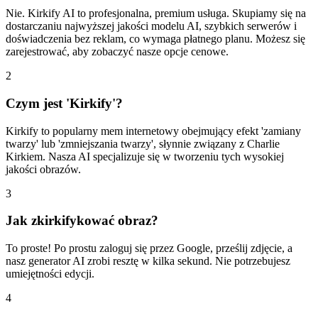
Nie. Kirkify AI to profesjonalna, premium usługa. Skupiamy się na
dostarczaniu najwyższej jakości modelu AI, szybkich serwerów i
doświadczenia bez reklam, co wymaga płatnego planu. Możesz się
zarejestrować, aby zobaczyć nasze opcje cenowe.
2
Czym jest 'Kirkify'?
Kirkify to popularny mem internetowy obejmujący efekt 'zamiany
twarzy' lub 'zmniejszania twarzy', słynnie związany z Charlie
Kirkiem. Nasza AI specjalizuje się w tworzeniu tych wysokiej
jakości obrazów.
3
Jak zkirkifykować obraz?
To proste! Po prostu zaloguj się przez Google, prześlij zdjęcie, a
nasz generator AI zrobi resztę w kilka sekund. Nie potrzebujesz
umiejętności edycji.
4