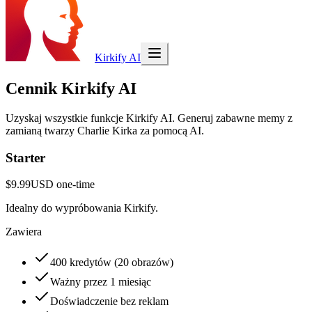
Kirkify AI
Cennik Kirkify AI
Uzyskaj wszystkie funkcje Kirkify AI. Generuj zabawne memy z
zamianą twarzy Charlie Kirka za pomocą AI.
Starter
$9.99
USD
one-time
Idealny do wypróbowania Kirkify.
Zawiera
400 kredytów (20 obrazów)
Ważny przez 1 miesiąc
Doświadczenie bez reklam