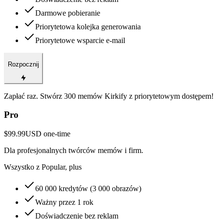
Darmowe pobieranie
Priorytetowa kolejka generowania
Priorytetowe wsparcie e-mail
Rozpocznij
Zapłać raz. Stwórz 300 memów Kirkify z priorytetowym dostępem!
Pro
$99.99
USD
one-time
Dla profesjonalnych twórców memów i firm.
Wszystko z Popular, plus
60 000 kredytów (3 000 obrazów)
Ważny przez 1 rok
Doświadczenie bez reklam