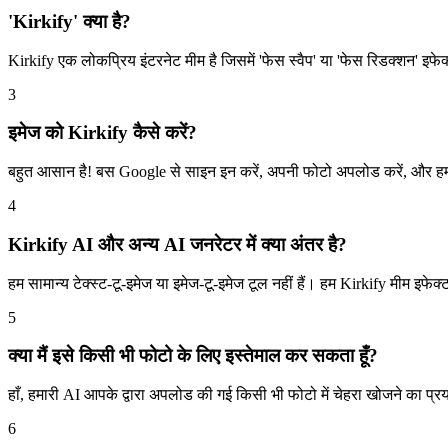
'Kirkify' क्या है?
Kirkify एक लोकप्रिय इंटरनेट मीम है जिसमें 'फेस स्वैप' या 'फेस रिडक्शन' इफेक्ट 
3
इमेज को Kirkify कैसे करें?
बहुत आसान है! बस Google से साइन इन करें, अपनी फोटो अपलोड करें, और हम
4
Kirkify AI और अन्य AI जनरेटर में क्या अंतर है?
हम सामान्य टेक्स्ट-टू-इमेज या इमेज-टू-इमेज टूल नहीं हैं। हम Kirkify मीम इफ
5
क्या मैं इसे किसी भी फोटो के लिए इस्तेमाल कर सकता हूँ?
हाँ, हमारी AI आपके द्वारा अपलोड की गई किसी भी फोटो में चेहरा खोजने का प
6