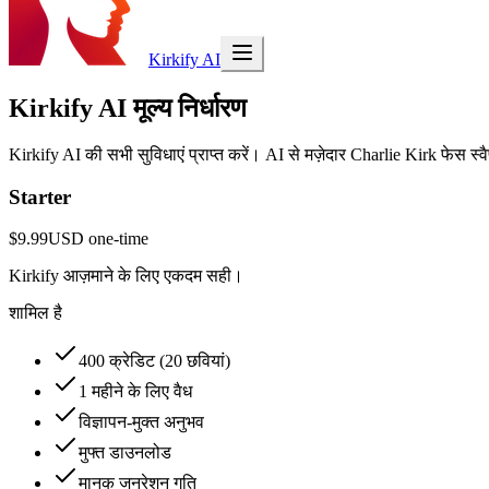
Kirkify AI
Kirkify AI मूल्य निर्धारण
Kirkify AI की सभी सुविधाएं प्राप्त करें। AI से मज़ेदार Charlie Kirk फेस स्व
Starter
$9.99
USD
one-time
Kirkify आज़माने के लिए एकदम सही।
शामिल है
400 क्रेडिट (20 छवियां)
1 महीने के लिए वैध
विज्ञापन-मुक्त अनुभव
मुफ्त डाउनलोड
मानक जनरेशन गति